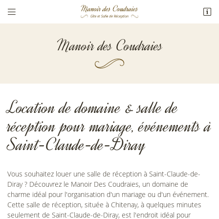


2 Route Des Coudraies
41120 Chitenay
Manoir des Coudraies
06 77 01 20 90
Location de domaine & salle de
réception pour mariage, événements à
Saint-Claude-de-Diray
Adresse email de réception

En cochant cette case, vous consentez à recevoir nos propositions commerciales à
Vous souhaitez louer une salle de réception à Saint-Claude-de-
l'adresse email indiqué ci-dessus. Vous pouvez vous désinscrire à tout moment en
utilisant
le formulaire de désinscription
.
Diray ? Découvrez le Manoir Des Coudraies, un domaine de
charme idéal pour l'organisation d'un mariage ou d'un événement.
INSCRIPTION
Cette salle de réception, située à Chitenay, à quelques minutes
seulement de Saint-Claude-de-Diray, est l'endroit idéal pour