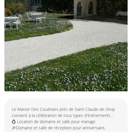
Le Manoir Des Coudraies près de Saint-Claude-de-Diray
convient à la célébration de tous types d'événements :
💍 Location de domaine et salle pour mariage
🎉Domaine et salle de réception pour anniversaire,