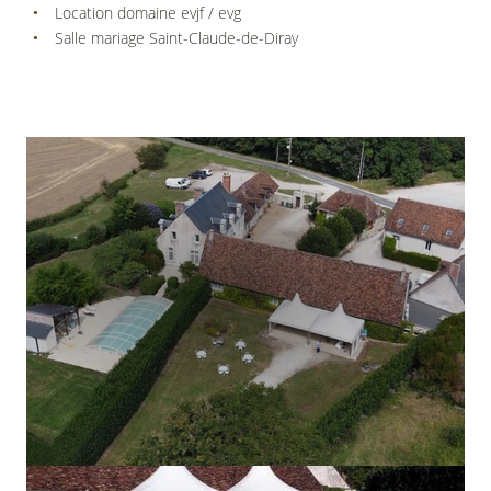
Location domaine evjf / evg
Salle mariage Saint-Claude-de-Diray